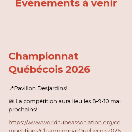
Événements à venir
Championnat
Québécois 2026
📍Pavillon Desjardins!
📅 La com
pétition aura lieu les 8-9-10 mai
prochains!
https://www.worldcubeassociation.org/co
mpetitions/ChampionnatQuebecois2026