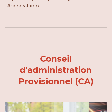
#general-info
Conseil
d'administration
Prov
isionnel
(CA)